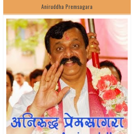
Aniruddha Premsagara