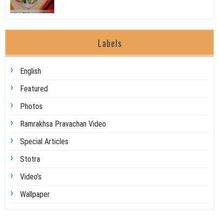
Labels
English
Featured
Photos
Ramrakhsa Pravachan Video
Special Articles
Stotra
Video's
Wallpaper