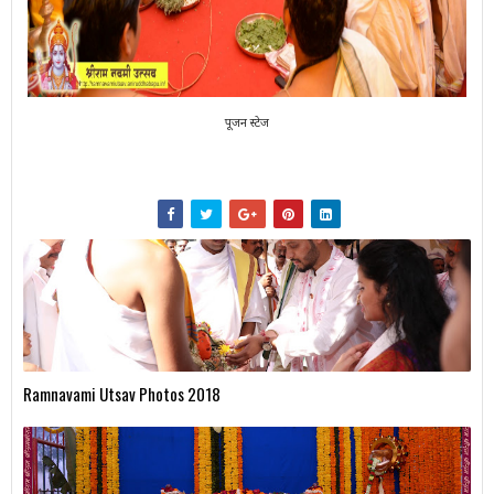
पूजन स्टेज
Ramnavami Utsav Photos 2018