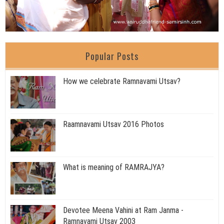
Popular Posts
How we celebrate Ramnavami Utsav?
Raamnavami Utsav 2016 Photos
What is meaning of RAMRAJYA?
Devotee Meena Vahini at Ram Janma -
Ramnavami Utsav 2003