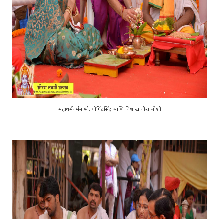
महाधर्मवर्मन श्री. योगिंद्रसिंह आणि विशाखावीरा जोशी