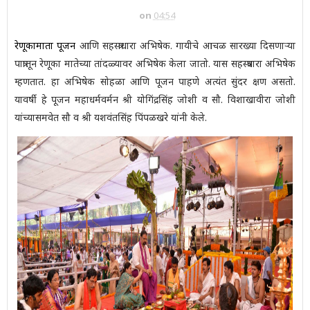
on
04:54
रेणूकामाता पूजन
आणि सहस्त्राधारा अभिषेक. गायीचे आचळ सारख्या दिसणार्‍या
पात्रातून रेणूका मातेच्या तांदळ्यावर अभिषेक केला जातो. यास सहस्त्रधारा अभिषेक
म्हणतात. हा अभिषेक सोहळा आणि पूजन पाहणे अत्यंत सुंदर क्षण असतो.
यावर्षी हे पूजन महाधर्मवर्मन श्री योगिंद्रसिंह जोशी व सौ. विशाखावीरा जोशी
यांच्यासमवेत सौ व श्री यशवंतसिंह पिंपळखरे यांनी केले.